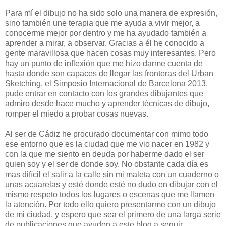
Para mí el dibujo no ha sido solo una manera de expresión,
sino también une terapia que me ayuda a vivir mejor, a
conocerme mejor por dentro y me ha ayudado también a
aprender a mirar, a observar. Gracias a él he conocido a
gente maravillosa que hacen cosas muy interesantes. Pero
hay un punto de inflexión que me hizo darme cuenta de
hasta donde son capaces de llegar las fronteras del Urban
Sketching, el Simposio Internacional de Barcelona 2013,
pude entrar en contacto con los grandes dibujantes que
admiro desde hace mucho y aprender técnicas de dibujo,
romper el miedo a probar cosas nuevas.
Al ser de Cádiz he procurado documentar con mimo todo
ese entorno que es la ciudad que me vio nacer en 1982 y
con la que me siento en deuda por haberme dado el ser
quien soy y el ser de donde soy. No obstante cada día es
mas difícil el salir a la calle sin mi maleta con un cuaderno o
unas acuarelas y esté donde esté no dudo en dibujar con el
mismo respeto todos los lugares o escenas que me llamen
la atención. Por todo ello quiero presentarme con un dibujo
de mi ciudad, y espero que sea el primero de una larga serie
de publicaciones que ayuden a este blog a seguir