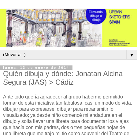
▼
lunes, 13 de enero de 2014
Quién dibuja y dónde: Jonatan Alcina
Segura (JAS) > Cádiz
Ante todo quería agradecer al grupo haberme permitido
formar de esta iniciativa tan fabulosa, casi un modo de vida,
dibujar para expresarse, dibujar para retransmitir lo
visualizado; ya desde niño comencé mi andadura en el
dibujo y solía llevar una libreta para documentar los viajes
que hacía con mis padres, dos o tres pequeñas hojas de
una libreta que me trajo mi tío como souvenir del Teatro de