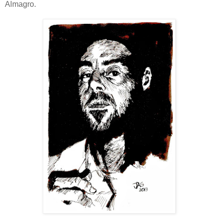
Almagro.