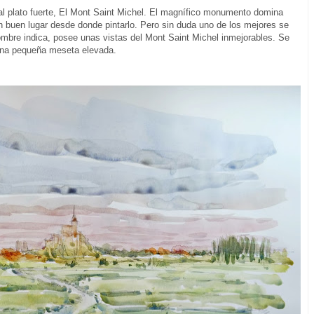
al plato fuerte, El Mont Saint Michel. El magnífico monumento domina
 un buen lugar desde donde pintarlo. Pero sin duda uno de los mejores se
mbre indica, posee unas vistas del Mont Saint Michel inmejorables. Se
una pequeña meseta elevada.