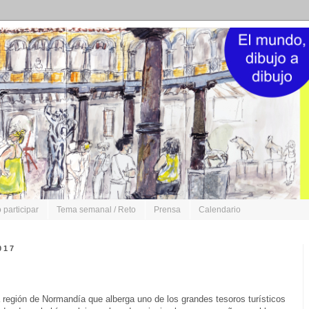
participar
Tema semanal / Reto
Prensa
Calendario
017
región de Normandía que alberga uno de los grandes tesoros turísticos