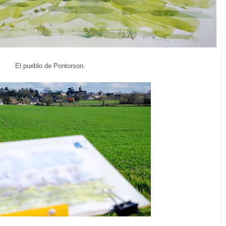
El pueblo de Pontorson.