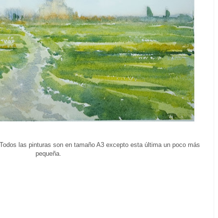
oTodos las pinturas son en tamaño A3 excepto esta última un poco más
pequeña.