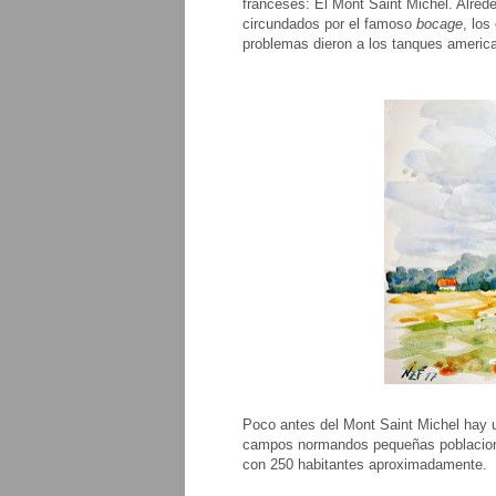
franceses: El Mont Saint Michel. Alred
circundados por el famoso
bocage
, lo
problemas dieron a los tanques americ
Poco antes del Mont Saint Michel hay u
campos normandos pequeñas poblacion
con 250 habitantes aproximadamente.