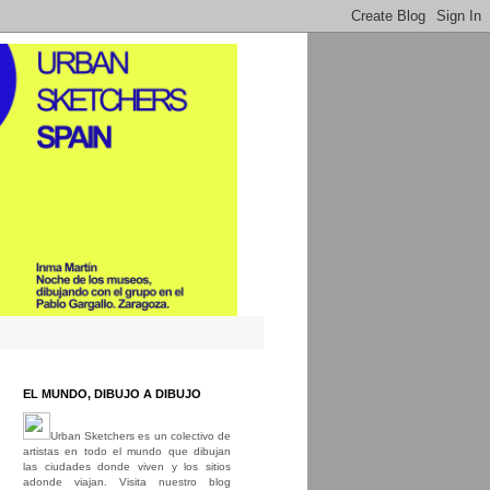
EL MUNDO, DIBUJO A DIBUJO
Urban Sketchers es un colectivo de
artistas en todo el mundo que dibujan
las ciudades donde viven y los sitios
adonde viajan. Visita nuestro blog