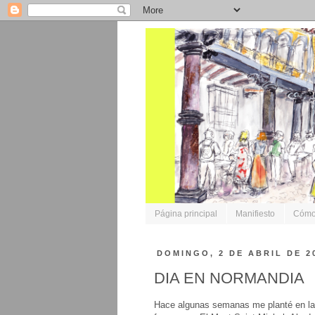
Página principal
Manifiesto
Cómo 
DOMINGO, 2 DE ABRIL DE 2
DIA EN NORMANDIA
Hace algunas semanas me planté en la 