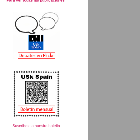
Para ver todas las publicaciones
Suscríbete a nuestro boletín