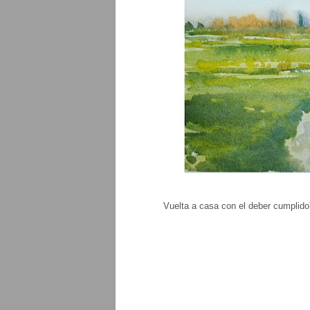
Vuelta a casa con el deber cumplid