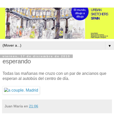
▼
viernes, 17 de diciembre de 2010
esperando
Todas las mañanas me cruzo con un par de ancianos que
esperan al autobús del centro de día.
Juan María
en
21:06