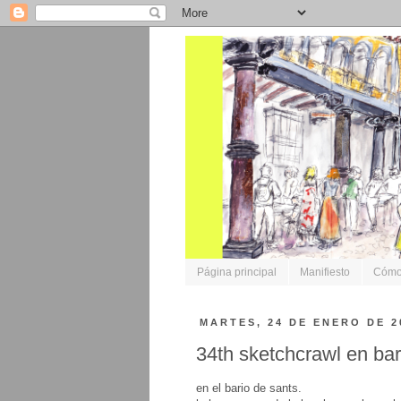
Página principal
Manifiesto
Cómo 
MARTES, 24 DE ENERO DE 2
34th sketchcrawl en ba
en el bario de sants.