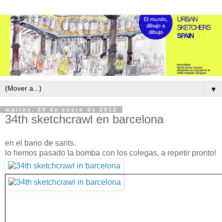
▼
martes, 24 de enero de 2012
34th sketchcrawl en barcelona
en el bario de sants.
lo hemos pasado la bomba con los colegas, a repetir pronto!