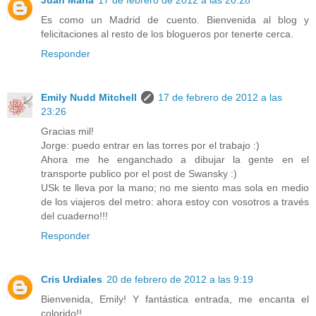
Juan María
17 de febrero de 2012 a las 20:28
Es como un Madrid de cuento. Bienvenida al blog y
felicitaciones al resto de los blogueros por tenerte cerca.
Responder
Emily Nudd Mitchell
17 de febrero de 2012 a las
23:26
Gracias mil!
Jorge: puedo entrar en las torres por el trabajo :)
Ahora me he enganchado a dibujar la gente en el
transporte publico por el post de Swansky :)
USk te lleva por la mano; no me siento mas sola en medio
de los viajeros del metro: ahora estoy con vosotros a través
del cuaderno!!!
Responder
Cris Urdiales
20 de febrero de 2012 a las 9:19
Bienvenida, Emily! Y fantástica entrada, me encanta el
colorido!!