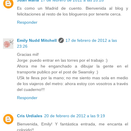
Juan María
17 de febrero de 2012 a las 20:28
Es como un Madrid de cuento. Bienvenida al blog y
felicitaciones al resto de los blogueros por tenerte cerca.
Responder
Emily Nudd Mitchell
17 de febrero de 2012 a las
23:26
Gracias mil!
Jorge: puedo entrar en las torres por el trabajo :)
Ahora me he enganchado a dibujar la gente en el
transporte publico por el post de Swansky :)
USk te lleva por la mano; no me siento mas sola en medio
de los viajeros del metro: ahora estoy con vosotros a través
del cuaderno!!!
Responder
Cris Urdiales
20 de febrero de 2012 a las 9:19
Bienvenida, Emily! Y fantástica entrada, me encanta el
colorido!!