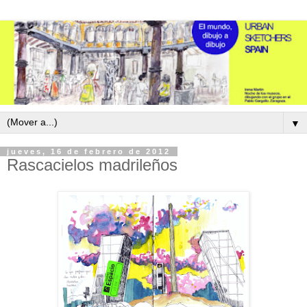
▼
jueves, 16 de febrero de 2012
Rascacielos madrileños