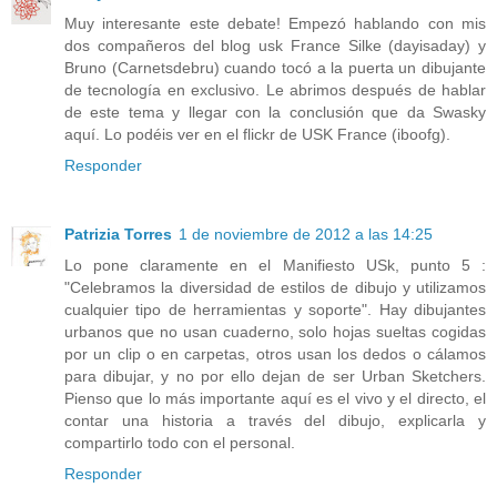
Muy interesante este debate! Empezó hablando con mis
dos compañeros del blog usk France Silke (dayisaday) y
Bruno (Carnetsdebru) cuando tocó a la puerta un dibujante
de tecnología en exclusivo. Le abrimos después de hablar
de este tema y llegar con la conclusión que da Swasky
aquí. Lo podéis ver en el flickr de USK France (iboofg).
Responder
Patrizia Torres
1 de noviembre de 2012 a las 14:25
Lo pone claramente en el Manifiesto USk, punto 5 :
"Celebramos la diversidad de estilos de dibujo y utilizamos
cualquier tipo de herramientas y soporte". Hay dibujantes
urbanos que no usan cuaderno, solo hojas sueltas cogidas
por un clip o en carpetas, otros usan los dedos o cálamos
para dibujar, y no por ello dejan de ser Urban Sketchers.
Pienso que lo más importante aquí es el vivo y el directo, el
contar una historia a través del dibujo, explicarla y
compartirlo todo con el personal.
Responder