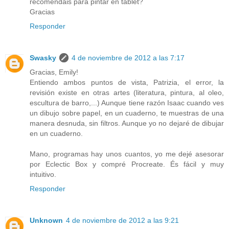
recomendais para pintar en tablet?
Gracias
Responder
Swasky
4 de noviembre de 2012 a las 7:17
Gracias, Emily!
Entiendo ambos puntos de vista, Patrizia, el error, la
revisión existe en otras artes (literatura, pintura, al oleo,
escultura de barro,...) Aunque tiene razón Isaac cuando ves
un dibujo sobre papel, en un cuaderno, te muestras de una
manera desnuda, sin filtros. Aunque yo no dejaré de dibujar
en un cuaderno.
Mano, programas hay unos cuantos, yo me dejé asesorar
por Eclectic Box y compré Procreate. És fácil y muy
intuitivo.
Responder
Unknown
4 de noviembre de 2012 a las 9:21