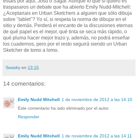
estáis por aquí, Josu o Sagar. Aunque lo que sí quiero es
traspasaros un debate que ha abierto Emily Nudd-Mitchell:
¿Aceptariais en Urban Sketchers a alguien que sólo dibuja
sobre "tablet"? Yo sí, si respeta la norma de dibujar en el
sitio y demás. Perderá el encanto de la discusiones eternas
de qué papel es el mejor, qué tinta se seca más rápido, o
qué pluma hacer mejor trazo y, además, no podrá enseñar
los cuadernos, pero por el resto seguirá siendo un Urban
Sketcher de tomo a lomo.
Swasky
en
13:15
14 comentarios:
Emily Nudd Mitchell
1 de noviembre de 2012 a las 14:10
Este comentario ha sido eliminado por el autor.
Responder
Emily Nudd Mitchell
1 de noviembre de 2012 a las 14:11