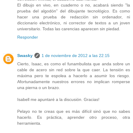
El dibujo en vivo, en cuaderno o no, acabará siendo "la
prueba del algodón" del dibujante tecnológico. Es como
hacer una prueba de redacción sin ordenador, ni
diccionario electrónico, ni corrector de textos a un joven
universitario. Todas las carencias aparecen sin piedad.
Responder
Swasky
1 de noviembre de 2012 a las 22:15
Cierto, Isaac, es como el funambulista que anda sobre un
cable de acero sin red sobre la que caer. La tensión es
máxima pero te espolea a hacerlo a asumir los riesgo.
Afortunadamente nuestros errores no implican romperse
una pierna o un brazo.
Isabell me apuntaré a la discusión. Gracias!
Pelayo no te creas que es más difícil sinó que no sabes
hacerlo. Es práctica, aprender otro proceso, otra
herramienta.