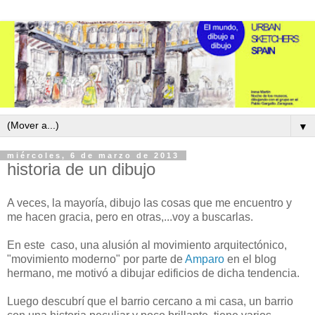
▼
miércoles, 6 de marzo de 2013
historia de un dibujo
A veces, la mayoría, dibujo las cosas que me encuentro y
me hacen gracia, pero en otras,...voy a buscarlas.
En este caso, una alusión al movimiento arquitectónico,
"movimiento moderno" por parte de
Amparo
en el blog
hermano, me motivó a dibujar edificios de dicha tendencia.
Luego descubrí que el barrio cercano a mi casa, un barrio