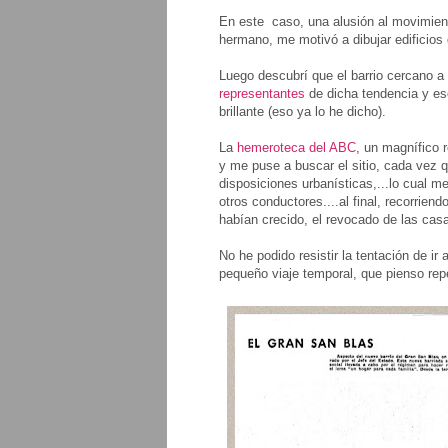
En este caso, una alusión al movimien
hermano, me motivó a dibujar edificios
Luego descubrí que el barrio cercano a m
representantes
de dicha tendencia y es
brillante (eso ya lo he dicho).
La
hemeroteca del ABC
, un magnífico 
y me puse a buscar el sitio, cada vez 
disposiciones urbanísticas,...lo cual m
otros conductores....al final, recorriend
habían crecido, el revocado de las casas
No he podido resistir la tentación de i
pequeño viaje temporal, que pienso repe