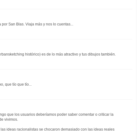
 por San Blas. Viaja más y nos lo cuentas...
bansketching histórico) es de lo más atractivo y tus dibujos también.
, que tío que tío...
ngo que los usuarios deberíamos poder saber comentar o criticar la
nde vivimos.
si las ideas racionalistas se chocaron demasiado con las ideas reales