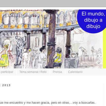
participar
Tema semanal / Reto
Prensa
Calendario
 2013
que me encuentro y me hacen gracia, pero en otras,...voy a buscarlas.