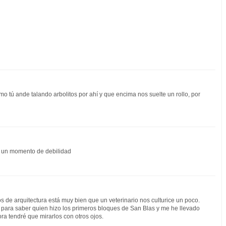
o tú ande talando arbolitos por ahí y que encima nos suelte un rollo, por
fue un momento de debilidad
 de arquitectura está muy bien que un veterinario nos culturice un poco.
t para saber quien hizo los primeros bloques de San Blas y me he llevado
ora tendré que mirarlos con otros ojos.