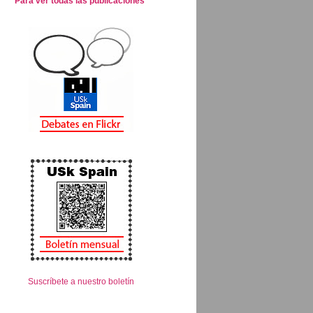
Para ver todas las publicaciones
Suscríbete a nuestro boletín