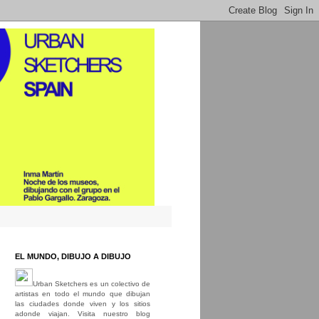
EL MUNDO, DIBUJO A DIBUJO
Urban Sketchers es un colectivo de
artistas en todo el mundo que dibujan
las ciudades donde viven y los sitios
adonde viajan. Visita nuestro blog