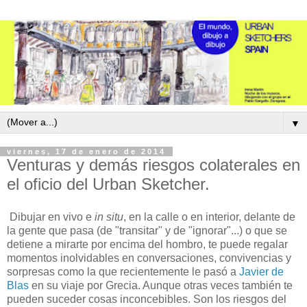
▼
viernes, 17 de enero de 2014
Venturas y demás riesgos colaterales en
el oficio del Urban Sketcher.
Dibujar en vivo e
in situ
, en la calle o en interior, delante de
la gente que pasa (de "transitar" y de "ignorar"...) o que se
detiene a mirarte por encima del hombro, te puede regalar
momentos inolvidables en conversaciones, convivencias y
sorpresas como la que recientemente le pasó a
Javier de
Blas
en su viaje por Grecia. Aunque otras veces también te
pueden suceder cosas inconcebibles. Son los riesgos del