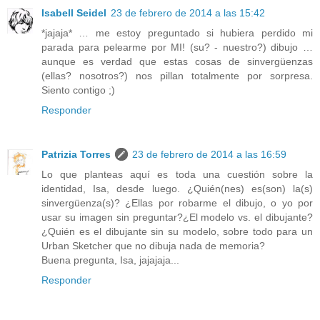
Isabell Seidel
23 de febrero de 2014 a las 15:42
*jajaja* … me estoy preguntado si hubiera perdido mi
parada para pelearme por MI! (su? - nuestro?) dibujo …
aunque es verdad que estas cosas de sinvergüenzas
(ellas? nosotros?) nos pillan totalmente por sorpresa.
Siento contigo ;)
Responder
Patrizia Torres
23 de febrero de 2014 a las 16:59
Lo que planteas aquí es toda una cuestión sobre la
identidad, Isa, desde luego. ¿Quién(nes) es(son) la(s)
sinvergüenza(s)? ¿Ellas por robarme el dibujo, o yo por
usar su imagen sin preguntar?¿El modelo vs. el dibujante?
¿Quién es el dibujante sin su modelo, sobre todo para un
Urban Sketcher que no dibuja nada de memoria?
Buena pregunta, Isa, jajajaja...
Responder