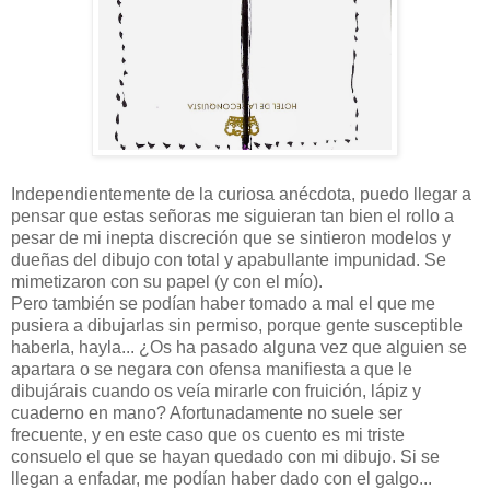
Independientemente de la curiosa anécdota, puedo llegar a
pensar que estas señoras me siguieran tan bien el rollo a
pesar de mi inepta discreción que se sintieron modelos y
dueñas del dibujo con total y apabullante impunidad. Se
mimetizaron con su papel (y con el mío).
Pero también se podían haber tomado a mal el que me
pusiera a dibujarlas sin permiso, porque gente susceptible
haberla, hayla... ¿Os ha pasado alguna vez que alguien se
apartara o se negara con ofensa manifiesta a que le
dibujárais cuando os veía mirarle con fruición, lápiz y
cuaderno en mano? Afortunadamente no suele ser
frecuente, y en este caso que os cuento es mi triste
consuelo el que se hayan quedado con mi dibujo. Si se
llegan a enfadar, me podían haber dado con el galgo...