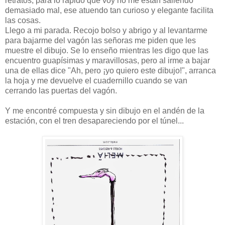
retratos, para lo rápido que voy no me están saliendo
demasiado mal, ese atuendo tan curioso y elegante facilita
las cosas.
Llego a mi parada. Recojo bolso y abrigo y al levantarme
para bajarme del vagón las señoras me piden que les
muestre el dibujo. Se lo enseño mientras les digo que las
encuentro guapísimas y maravillosas, pero al irme a bajar
una de ellas dice "Ah, pero ¡yo quiero este dibujo!", arranca
la hoja y me devuelve el cuadernillo cuando se van
cerrando las puertas del vagón.
Y me encontré compuesta y sin dibujo en el andén de la
estación, con el tren desapareciendo por el túnel...