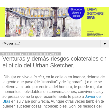
▼
viernes, 17 de enero de 2014
Venturas y demás riesgos colaterales en
el oficio del Urban Sketcher.
Dibujar en vivo e
in situ
, en la calle o en interior, delante de
la gente que pasa (de "transitar" y de "ignorar"...) o que se
detiene a mirarte por encima del hombro, te puede regalar
momentos inolvidables en conversaciones, convivencias y
sorpresas como la que recientemente le pasó a
Javier de
Blas
en su viaje por Grecia. Aunque otras veces también te
pueden suceder cosas inconcebibles. Son los riesgos del