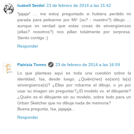
Isabell Seidel
23 de febrero de 2014 a las 15:42
*jajaja* … me estoy preguntado si hubiera perdido mi
parada para pelearme por MI! (su? - nuestro?) dibujo …
aunque es verdad que estas cosas de sinvergüenzas
(ellas? nosotros?) nos pillan totalmente por sorpresa.
Siento contigo ;)
Responder
Patrizia Torres
23 de febrero de 2014 a las 16:59
Lo que planteas aquí es toda una cuestión sobre la
identidad, Isa, desde luego. ¿Quién(nes) es(son) la(s)
sinvergüenza(s)? ¿Ellas por robarme el dibujo, o yo por
usar su imagen sin preguntar?¿El modelo vs. el dibujante?
¿Quién es el dibujante sin su modelo, sobre todo para un
Urban Sketcher que no dibuja nada de memoria?
Buena pregunta, Isa, jajajaja...
Responder