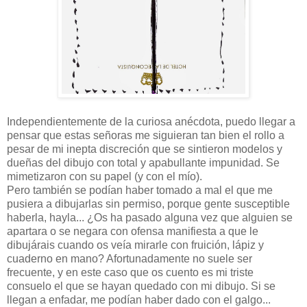
Independientemente de la curiosa anécdota, puedo llegar a
pensar que estas señoras me siguieran tan bien el rollo a
pesar de mi inepta discreción que se sintieron modelos y
dueñas del dibujo con total y apabullante impunidad. Se
mimetizaron con su papel (y con el mío).
Pero también se podían haber tomado a mal el que me
pusiera a dibujarlas sin permiso, porque gente susceptible
haberla, hayla... ¿Os ha pasado alguna vez que alguien se
apartara o se negara con ofensa manifiesta a que le
dibujárais cuando os veía mirarle con fruición, lápiz y
cuaderno en mano? Afortunadamente no suele ser
frecuente, y en este caso que os cuento es mi triste
consuelo el que se hayan quedado con mi dibujo. Si se
llegan a enfadar, me podían haber dado con el galgo...