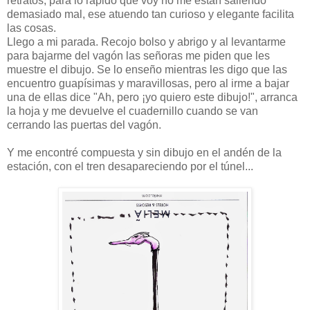
retratos, para lo rápido que voy no me están saliendo
demasiado mal, ese atuendo tan curioso y elegante facilita
las cosas.
Llego a mi parada. Recojo bolso y abrigo y al levantarme
para bajarme del vagón las señoras me piden que les
muestre el dibujo. Se lo enseño mientras les digo que las
encuentro guapísimas y maravillosas, pero al irme a bajar
una de ellas dice "Ah, pero ¡yo quiero este dibujo!", arranca
la hoja y me devuelve el cuadernillo cuando se van
cerrando las puertas del vagón.
Y me encontré compuesta y sin dibujo en el andén de la
estación, con el tren desapareciendo por el túnel...