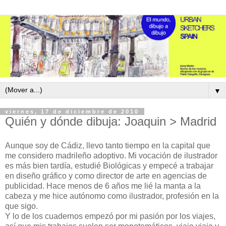
▼
viernes, 17 de diciembre de 2010
Quién y dónde dibuja: Joaquin > Madrid
Aunque soy de Cádiz, llevo tanto tiempo en la capital que
me considero madrileño adoptivo. Mi vocación de ilustrador
es más bien tardía, estudié Biológicas y empecé a trabajar
en diseño gráfico y como director de arte en agencias de
publicidad. Hace menos de 6 años me lié la manta a la
cabeza y me hice autónomo como ilustrador, profesión en la
que sigo.
Y lo de los cuadernos empezó por mi pasión por los viajes,