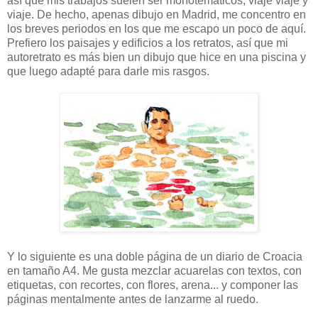
así que mis trabajos suelen ser monotemáticos, viaje viaje y
viaje. De hecho, apenas dibujo en Madrid, me concentro en
los breves periodos en los que me escapo un poco de aquí.
Prefiero los paisajes y edificios a los retratos, así que mi
autoretrato es más bien un dibujo que hice en una piscina y
que luego adapté para darle mis rasgos.
Y lo siguiente es una doble página de un diario de Croacia
en tamaño A4. Me gusta mezclar acuarelas con textos, con
etiquetas, con recortes, con flores, arena... y componer las
páginas mentalmente antes de lanzarme al ruedo.