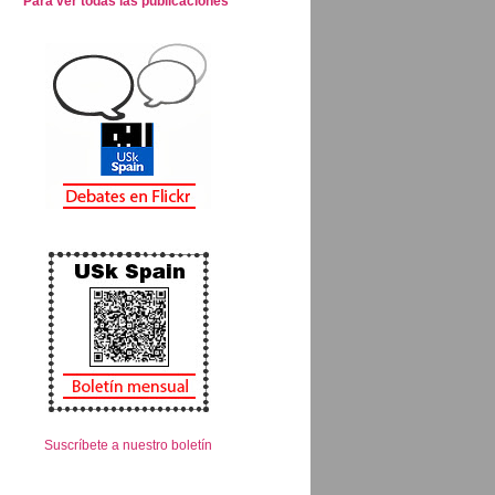
Para ver todas las publicaciones
Suscríbete a nuestro boletín