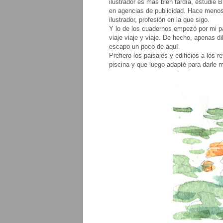
ilustrador es más bien tardía, estudié 
en agencias de publicidad. Hace meno
ilustrador, profesión en la que sigo.
Y lo de los cuadernos empezó por mi pa
viaje viaje y viaje. De hecho, apenas 
escapo un poco de aquí.
Prefiero los paisajes y edificios a los 
piscina y que luego adapté para darle 