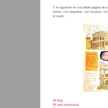
Y lo siguiente es una doble página de 
textos, con etiquetas, con recortes, c
al ruedo.
Mi blog
Mi web profesional