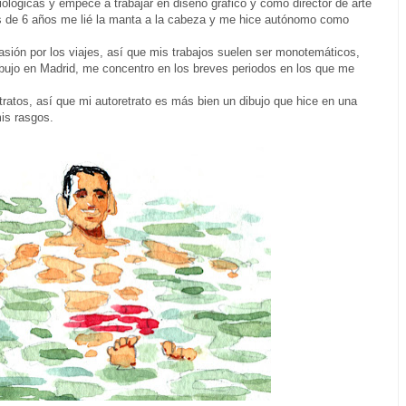
Biológicas y empecé a trabajar en diseño gráfico y como director de arte
s de 6 años me lié la manta a la cabeza y me hice autónomo como
sión por los viajes, así que mis trabajos suelen ser monotemáticos,
dibujo en Madrid, me concentro en los breves periodos en los que me
retratos, así que mi autoretrato es más bien un dibujo que hice en una
mis rasgos.