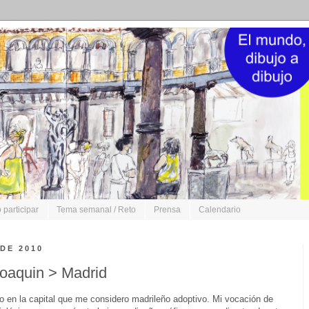
participar
Tema semanal / Reto
Prensa
Calendario
 DE 2010
Joaquin > Madrid
o en la capital que me considero madrileño adoptivo. Mi vocación de