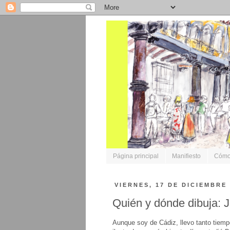
Página principal
Manifiesto
Cómo 
VIERNES, 17 DE DICIEMBRE
Quién y dónde dibuja: 
Aunque soy de Cádiz, llevo tanto tiemp