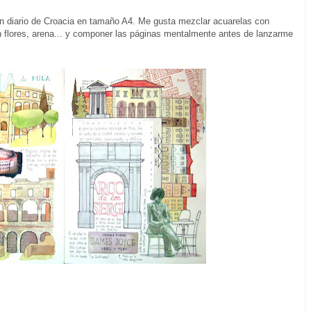
un diario de Croacia en tamaño A4. Me gusta mezclar acuarelas con
on flores, arena... y componer las páginas mentalmente antes de lanzarme