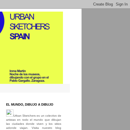
EL MUNDO, DIBUJO A DIBUJO
Urban Sketchers es un colectivo de
artistas en todo el mundo que dibujan
las ciudades donde viven y los sitios
adonde viajan. Visita nuestro blog