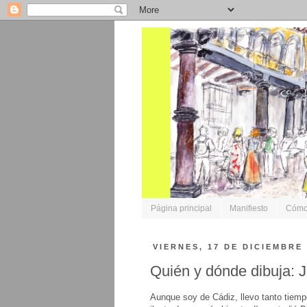
Página principal
Manifiesto
Cómo 
VIERNES, 17 DE DICIEMBRE
Quién y dónde dibuja: 
Aunque soy de Cádiz, llevo tanto tiemp