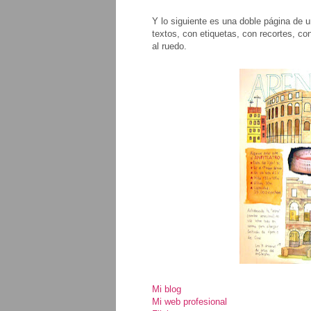
Y lo siguiente es una doble página de 
textos, con etiquetas, con recortes, c
al ruedo.
Mi blog
Mi web profesional