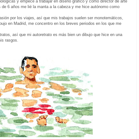
Biológicas y empecé a trabajar en diseño gráfico y como director de arte
s de 6 años me lié la manta a la cabeza y me hice autónomo como
sión por los viajes, así que mis trabajos suelen ser monotemáticos,
dibujo en Madrid, me concentro en los breves periodos en los que me
retratos, así que mi autoretrato es más bien un dibujo que hice en una
mis rasgos.