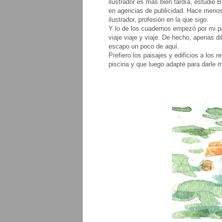
ilustrador es más bien tardía, estudié 
en agencias de publicidad. Hace meno
ilustrador, profesión en la que sigo.
Y lo de los cuadernos empezó por mi pa
viaje viaje y viaje. De hecho, apenas 
escapo un poco de aquí.
Prefiero los paisajes y edificios a los 
piscina y que luego adapté para darle 