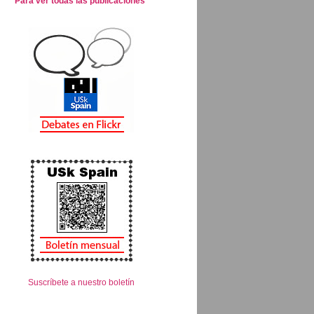
Para ver todas las publicaciones
Suscríbete a nuestro boletín