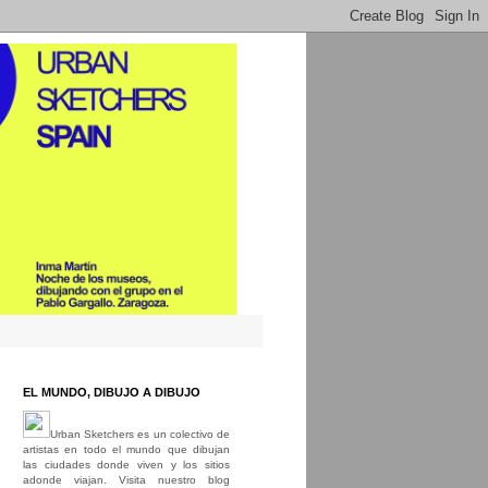
EL MUNDO, DIBUJO A DIBUJO
Urban Sketchers es un colectivo de
artistas en todo el mundo que dibujan
las ciudades donde viven y los sitios
adonde viajan. Visita nuestro blog