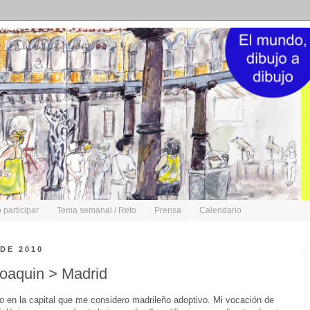
participar
Tema semanal / Reto
Prensa
Calendario
 DE 2010
Joaquin > Madrid
o en la capital que me considero madrileño adoptivo. Mi vocación de