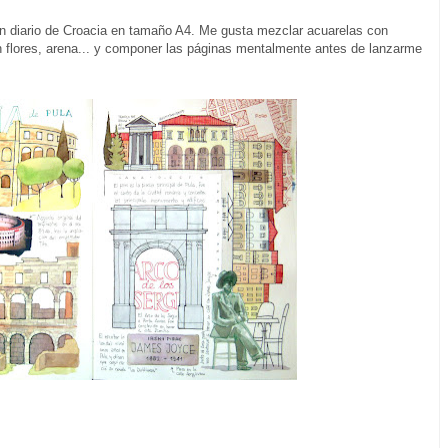
un diario de Croacia en tamaño A4. Me gusta mezclar acuarelas con
on flores, arena... y componer las páginas mentalmente antes de lanzarme