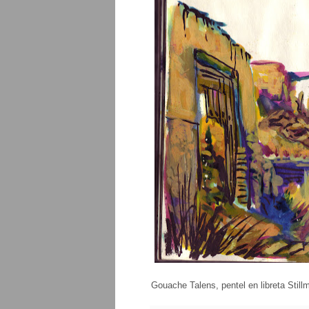
Gouache Talens, pentel en libreta Still