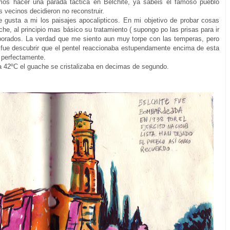
mos hacer una parada tactica en Belchite, ya sabeis el famoso pueblo
s vecinos decidieron no reconstruir.
gusta a mi los paisajes apocalipticos. En mi objetivo de probar cosas
he, al principio mas básico su tratamiento ( supongo po las prisas para ir
borados. La verdad que me siento aun muy torpe con las temperas, pero
fue descubrir que el pentel reaccionaba estupendamente encima de esta
s perfectamente.
 42ºC el guache se cristalizaba en decimas de segundo.