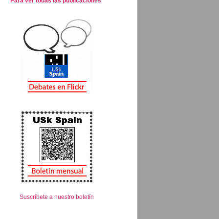
Para ver todas las publicaciones
Suscríbete a nuestro boletín