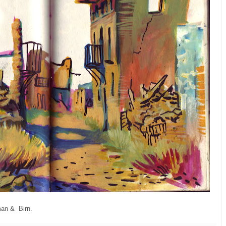
man & Birn.