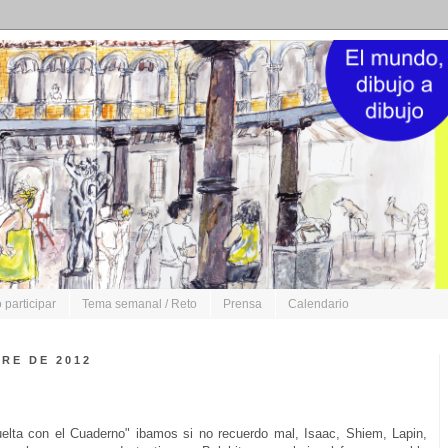
participar
Tema semanal / Reto
Prensa
Calendario
RE DE 2012
elta con el Cuaderno" ibamos si no recuerdo mal, Isaac, Shiem, Lapin,