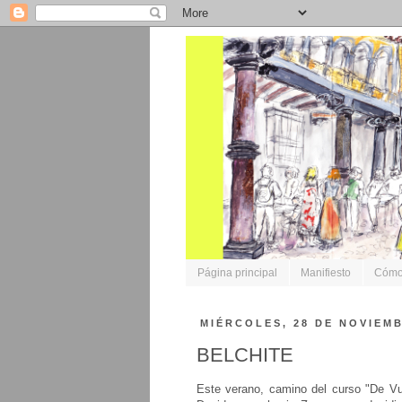
Página principal
Manifiesto
Cómo 
MIÉRCOLES, 28 DE NOVIEMB
BELCHITE
Este verano, camino del curso "De Vu