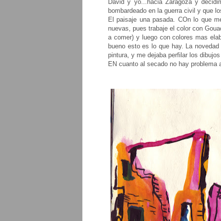
David y yo...hacia Zaragoza y decidi
bombardeado en la guerra civil y que lo
El paisaje una pasada. COn lo que me 
nuevas, pues trabaje el color con Gouac
a comer) y luego con colores mas ela
bueno esto es lo que hay. La novedad 
pintura, y me dejaba perfilar los dibujo
EN cuanto al secado no hay problema a