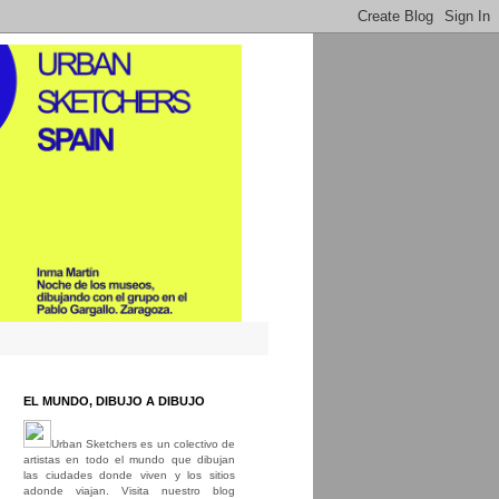
EL MUNDO, DIBUJO A DIBUJO
Urban Sketchers es un colectivo de
artistas en todo el mundo que dibujan
las ciudades donde viven y los sitios
adonde viajan. Visita nuestro blog