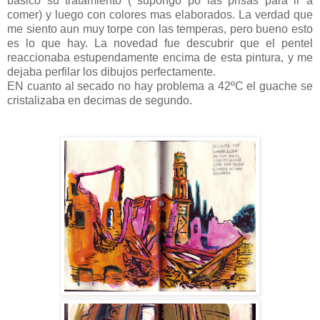
básico su tratamiento ( supongo po las prisas para ir a
comer) y luego con colores mas elaborados. La verdad que
me siento aun muy torpe con las temperas, pero bueno esto
es lo que hay. La novedad fue descubrir que el pentel
reaccionaba estupendamente encima de esta pintura, y me
dejaba perfilar los dibujos perfectamente.
EN cuanto al secado no hay problema a 42ºC el guache se
cristalizaba en decimas de segundo.