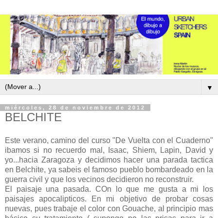
▼
miércoles, 28 de noviembre de 2012
BELCHITE
Este verano, camino del curso "De Vuelta con el Cuaderno"
ibamos si no recuerdo mal, Isaac, Shiem, Lapin, David y
yo...hacia Zaragoza y decidimos hacer una parada tactica
en Belchite, ya sabeis el famoso pueblo bombardeado en la
guerra civil y que los vecinos decidieron no reconstruir.
El paisaje una pasada. COn lo que me gusta a mi los
paisajes apocalipticos. En mi objetivo de probar cosas
nuevas, pues trabaje el color con Gouache, al principio mas