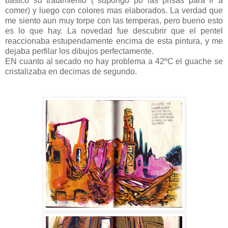
básico su tratamiento ( supongo po las prisas para ir a
comer) y luego con colores mas elaborados. La verdad que
me siento aun muy torpe con las temperas, pero bueno esto
es lo que hay. La novedad fue descubrir que el pentel
reaccionaba estupendamente encima de esta pintura, y me
dejaba perfilar los dibujos perfectamente.
EN cuanto al secado no hay problema a 42ºC el guache se
cristalizaba en decimas de segundo.