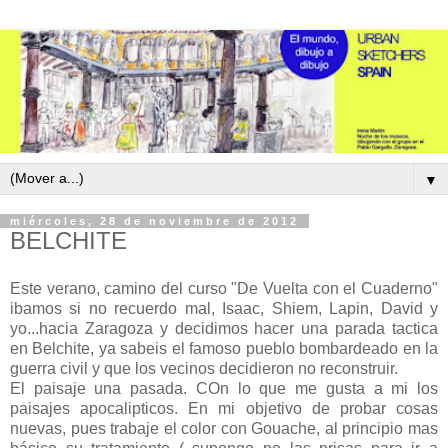
▼
miércoles, 28 de noviembre de 2012
BELCHITE
Este verano, camino del curso "De Vuelta con el Cuaderno"
ibamos si no recuerdo mal, Isaac, Shiem, Lapin, David y
yo...hacia Zaragoza y decidimos hacer una parada tactica
en Belchite, ya sabeis el famoso pueblo bombardeado en la
guerra civil y que los vecinos decidieron no reconstruir.
El paisaje una pasada. COn lo que me gusta a mi los
paisajes apocalipticos. En mi objetivo de probar cosas
nuevas, pues trabaje el color con Gouache, al principio mas