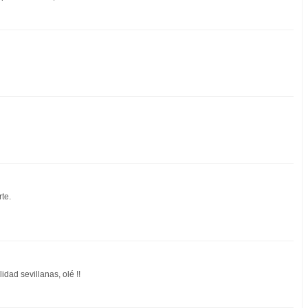
te.
idad sevillanas, olé !!