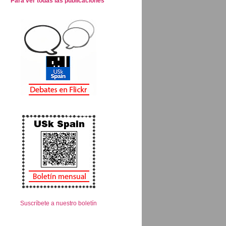
Para ver todas las publicaciones
Suscríbete a nuestro boletín