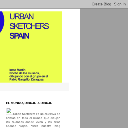
EL MUNDO, DIBUJO A DIBUJO
Urban Sketchers es un colectivo de
artistas en todo el mundo que dibujan
las ciudades donde viven y los sitios
adonde viajan. Visita nuestro blog