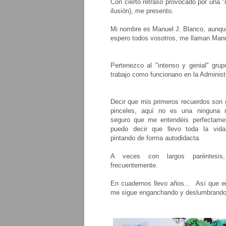
Con cierto retraso provocado por una "
ilusión), me presento.
Mi nombre es Manuel J. Blanco, aunqu
espero todos vosotros, me llaman Man
Pertenezco al "intenso y genial" grup
trabajo como funcionario en la Administ
Decir que mis primeros recuerdos son e
pinceles, aquí no es una ninguna 
seguro que me entendéis perfectamen
puedo decir que llevo toda la vida
pintando de forma autodidacta.
A veces con largos paréntesis
frecuentemente.
En cuadernos llevo años... Así que en
me sigue enganchando y deslumbrando t