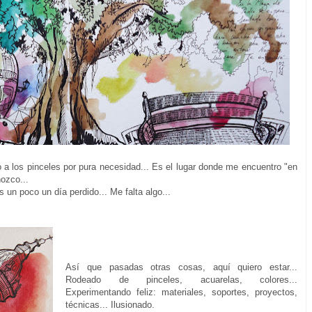
a los pinceles por pura necesidad... Es el lugar donde me encuentro "en
ozco...
 un poco un día perdido... Me falta algo...
Así que pasadas otras cosas, aquí quiero estar...
Rodeado de pinceles, acuarelas, colores...
Experimentando feliz: materiales, soportes, proyectos,
técnicas... Ilusionado.