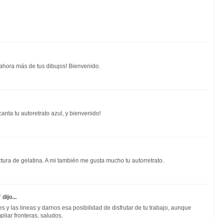
ahora más de tus dibujos! Bienvenido.
anta tu autoretrato azul, y bienvenido!
ctura de gelatina. A mi también me gusta mucho tu autorretrato.
"
dijo...
 y las lineas y darnos esa posibilidad de disfrutar de tu trabajo, aunque
pliar fronteras, saludos.