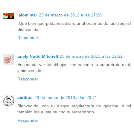
lalomimar
23 de marzo de 2013 a las 17:26
¡Qué bien que podamos disfrutar ahora más de tus dibujos!
Bienvenido.
Responder
Emily Nudd Mitchell
23 de marzo de 2013 a las 19:52
Encantada ver tus dibujos, me encanta tu autoretrato azul,
y bienvenido!
Responder
aidibus
23 de marzo de 2013 a las 20:41
Bienvenido, con tu alegre arquitectura de gelatina. A mi
también me gusta mucho tu autorretrato.
Responder