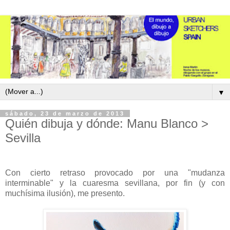
▼
sábado, 23 de marzo de 2013
Quién dibuja y dónde: Manu Blanco >
Sevilla
Con cierto retraso provocado por una "mudanza
interminable" y la cuaresma sevillana, por fin (y con
muchísima ilusión), me presento.