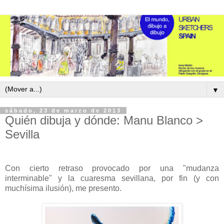
▼
sábado, 23 de marzo de 2013
Quién dibuja y dónde: Manu Blanco >
Sevilla
Con cierto retraso provocado por una "mudanza
interminable" y la cuaresma sevillana, por fin (y con
muchísima ilusión), me presento.