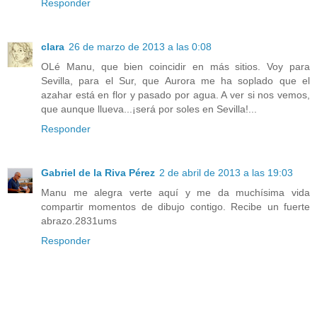
Responder
clara
26 de marzo de 2013 a las 0:08
OLé Manu, que bien coincidir en más sitios. Voy para
Sevilla, para el Sur, que Aurora me ha soplado que el
azahar está en flor y pasado por agua. A ver si nos vemos,
que aunque llueva...¡será por soles en Sevilla!...
Responder
Gabriel de la Riva Pérez
2 de abril de 2013 a las 19:03
Manu me alegra verte aquí y me da muchísima vida
compartir momentos de dibujo contigo. Recibe un fuerte
abrazo.2831ums
Responder