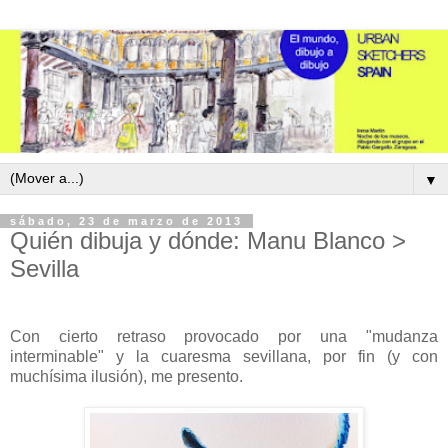
▼
sábado, 23 de marzo de 2013
Quién dibuja y dónde: Manu Blanco >
Sevilla
Con cierto retraso provocado por una "mudanza
interminable" y la cuaresma sevillana, por fin (y con
muchísima ilusión), me presento.