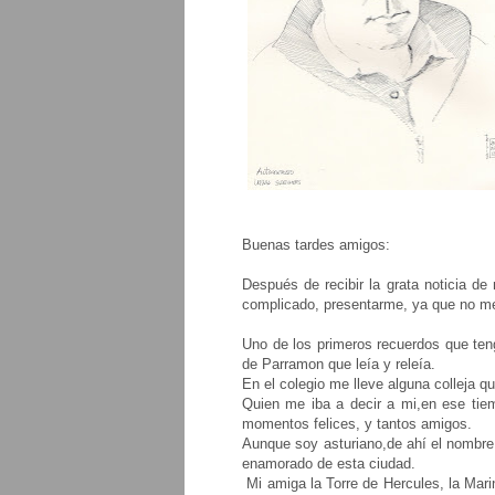
Buenas tardes amigos:
Después de recibir la grata noticia de
complicado, presentarme, ya que no me 
Uno de los primeros recuerdos que teng
de Parramon que leía y releía.
En el colegio me lleve alguna colleja q
Quien me iba a decir a mi,en ese tiem
momentos felices, y tantos amigos.
Aunque soy asturiano,de ahí el nombre
enamorado de esta ciudad.
Mi amiga la Torre de Hercules, la Mari