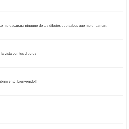
 se me escapará ninguno de tus dibujos que sabes que me encantan.
la vista con tus dibujos
ubrimiento, bienvenido!!