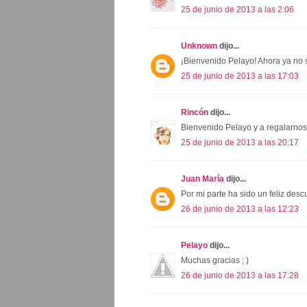
25 de junio de 2013 a las 2:06
Unknown
dijo...
¡Bienvenido Pelayo! Ahora ya no
25 de junio de 2013 a las 17:03
Rincón
dijo...
Bienvenido Pelayo y a regalarnos 
25 de junio de 2013 a las 20:17
Juan María
dijo...
Por mi parte ha sido un feliz desc
26 de junio de 2013 a las 12:23
Pelayo
dijo...
Muchas gracias ; )
26 de junio de 2013 a las 17:28