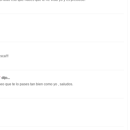
sca!!!
"
dijo...
eo que te lo pases tan bien como yo , saludos.