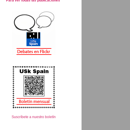
Para ver todas las publicaciones
Suscríbete a nuestro boletín