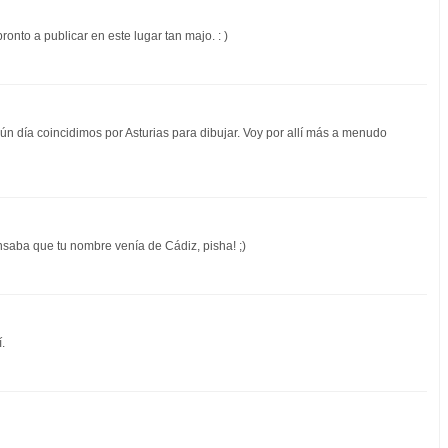
nto a publicar en este lugar tan majo. : )
gún día coincidimos por Asturias para dibujar. Voy por allí más a menudo
nsaba que tu nombre venía de Cádiz, pisha! ;)
.