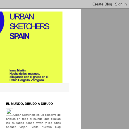
EL MUNDO, DIBUJO A DIBUJO
Urban Sketchers es un colectivo de
artistas en todo el mundo que dibujan
las ciudades donde viven y los sitios
adonde viajan. Visita nuestro blog