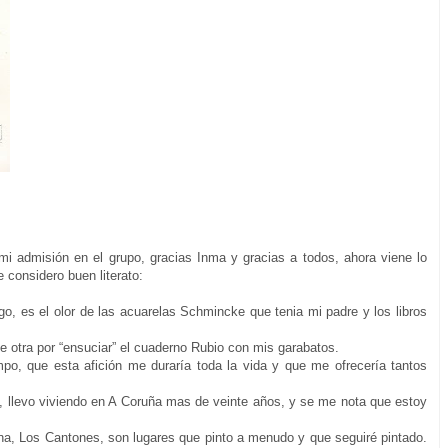
 mi admisión en el grupo, gracias Inma y gracias a todos, ahora viene lo
considero buen literato:
o, es el olor de las acuarelas Schmincke que tenia mi padre y los libros
ue otra por “ensuciar” el cuaderno Rubio con mis garabatos.
po, que esta afición me duraría toda la vida y que me ofrecería tantos
, llevo viviendo en A Coruña mas de veinte años, y se me nota que estoy
na, Los Cantones, son lugares que pinto a menudo y que seguiré pintado.