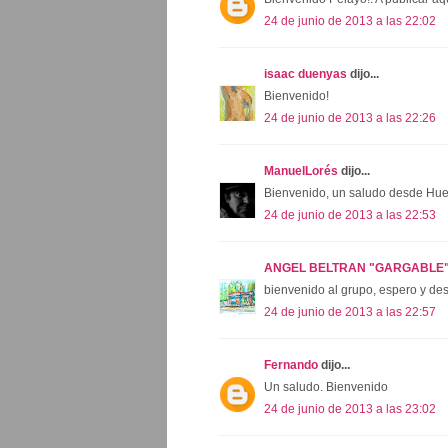
24 de junio de 2013 a las 22:02
isaac duenyas
dijo...
Bienvenido!
24 de junio de 2013 a las 22:26
ManuelLorés
dijo...
Bienvenido, un saludo desde Hue
24 de junio de 2013 a las 22:53
ANGEL BELTRAN "GARGABLE
bienvenido al grupo, espero y des
24 de junio de 2013 a las 22:57
Fernando
dijo...
Un saludo. Bienvenido
24 de junio de 2013 a las 23:02