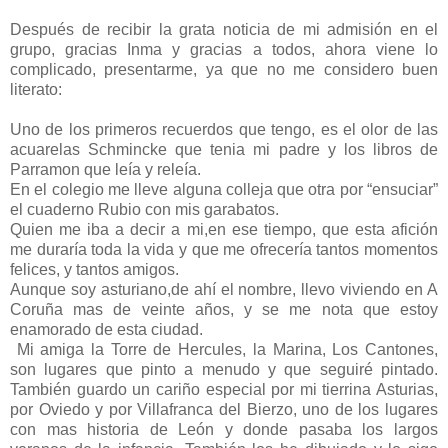
Después de recibir la grata noticia de mi admisión en el
grupo, gracias Inma y gracias a todos, ahora viene lo
complicado, presentarme, ya que no me considero buen
literato:
Uno de los primeros recuerdos que tengo, es el olor de las
acuarelas Schmincke que tenia mi padre y los libros de
Parramon que leía y releía.
En el colegio me lleve alguna colleja que otra por “ensuciar”
el cuaderno Rubio con mis garabatos.
Quien me iba a decir a mi,en ese tiempo, que esta afición
me duraría toda la vida y que me ofrecería tantos momentos
felices, y tantos amigos.
Aunque soy asturiano,de ahí el nombre, llevo viviendo en A
Coruña mas de veinte años, y se me nota que estoy
enamorado de esta ciudad.
Mi amiga la Torre de Hercules, la Marina, Los Cantones,
son lugares que pinto a menudo y que seguiré pintado.
También guardo un cariño especial por mi tierrina Asturias,
por Oviedo y por Villafranca del Bierzo, uno de los lugares
con mas historia de León y donde pasaba los largos