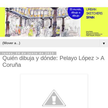
▼
lunes, 24 de junio de 2013
Quién dibuja y dónde: Pelayo López > A
Coruña