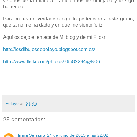
veranos de la infancia. También los he dibujado y lo sigo
haciendo.
Para mí es un verdadero orgullo pertenecer a este grupo,
que tanto me ha dado y en que me siento feliz.
Aquí os dejo el enlace de Mi blog y de mi Flickr
http://losdibujosdepelayo.blogspot.com.es/
http://www.flickr.com/photos/76582294@N06
Pelayo
en
21:46
25 comentarios:
Inma Serrano
24 de junio de 2013 a las 22:02