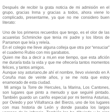
Después de recibir la grata noticia de mi admisión en el
grupo, gracias Inma y gracias a todos, ahora viene lo
complicado, presentarme, ya que no me considero buen
literato:
Uno de los primeros recuerdos que tengo, es el olor de las
acuarelas Schmincke que tenia mi padre y los libros de
Parramon que leía y releía.
En el colegio me lleve alguna colleja que otra por “ensuciar”
el cuaderno Rubio con mis garabatos.
Quien me iba a decir a mi,en ese tiempo, que esta afición
me duraría toda la vida y que me ofrecería tantos momentos
felices, y tantos amigos.
Aunque soy asturiano,de ahí el nombre, llevo viviendo en A
Coruña mas de veinte años, y se me nota que estoy
enamorado de esta ciudad.
Mi amiga la Torre de Hercules, la Marina, Los Cantones,
son lugares que pinto a menudo y que seguiré pintado.
También guardo un cariño especial por mi tierrina Asturias,
por Oviedo y por Villafranca del Bierzo, uno de los lugares
con mas historia de León y donde pasaba los largos