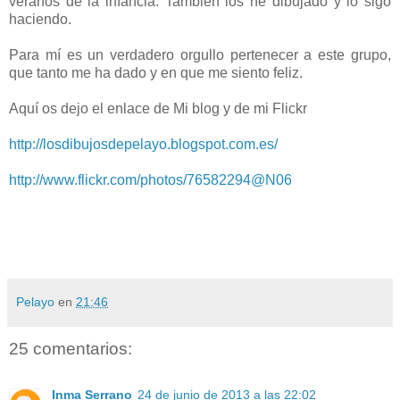
veranos de la infancia. También los he dibujado y lo sigo
haciendo.
Para mí es un verdadero orgullo pertenecer a este grupo,
que tanto me ha dado y en que me siento feliz.
Aquí os dejo el enlace de Mi blog y de mi Flickr
http://losdibujosdepelayo.blogspot.com.es/
http://www.flickr.com/photos/76582294@N06
Pelayo
en
21:46
25 comentarios:
Inma Serrano
24 de junio de 2013 a las 22:02