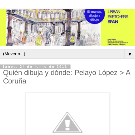
▼
lunes, 24 de junio de 2013
Quién dibuja y dónde: Pelayo López > A
Coruña