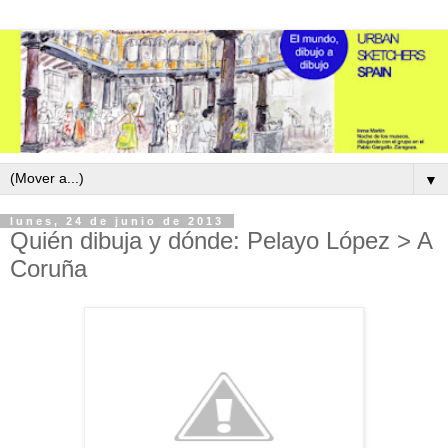
▼
lunes, 24 de junio de 2013
Quién dibuja y dónde: Pelayo López > A
Coruña