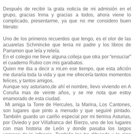
Después de recibir la grata noticia de mi admisión en el
grupo, gracias Inma y gracias a todos, ahora viene lo
complicado, presentarme, ya que no me considero buen
literato:
Uno de los primeros recuerdos que tengo, es el olor de las
acuarelas Schmincke que tenia mi padre y los libros de
Parramon que leía y releía.
En el colegio me lleve alguna colleja que otra por “ensuciar”
el cuaderno Rubio con mis garabatos.
Quien me iba a decir a mi,en ese tiempo, que esta afición
me duraría toda la vida y que me ofrecería tantos momentos
felices, y tantos amigos.
Aunque soy asturiano,de ahí el nombre, llevo viviendo en A
Coruña mas de veinte años, y se me nota que estoy
enamorado de esta ciudad.
Mi amiga la Torre de Hercules, la Marina, Los Cantones,
son lugares que pinto a menudo y que seguiré pintado.
También guardo un cariño especial por mi tierrina Asturias,
por Oviedo y por Villafranca del Bierzo, uno de los lugares
con mas historia de León y donde pasaba los largos