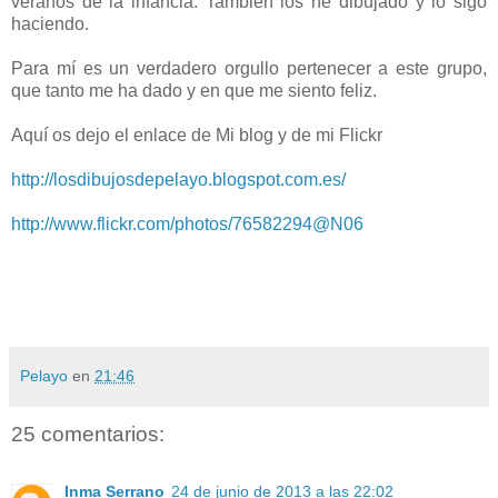
veranos de la infancia. También los he dibujado y lo sigo
haciendo.
Para mí es un verdadero orgullo pertenecer a este grupo,
que tanto me ha dado y en que me siento feliz.
Aquí os dejo el enlace de Mi blog y de mi Flickr
http://losdibujosdepelayo.blogspot.com.es/
http://www.flickr.com/photos/76582294@N06
Pelayo
en
21:46
25 comentarios:
Inma Serrano
24 de junio de 2013 a las 22:02