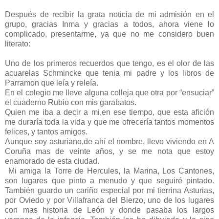
Después de recibir la grata noticia de mi admisión en el
grupo, gracias Inma y gracias a todos, ahora viene lo
complicado, presentarme, ya que no me considero buen
literato:
Uno de los primeros recuerdos que tengo, es el olor de las
acuarelas Schmincke que tenia mi padre y los libros de
Parramon que leía y releía.
En el colegio me lleve alguna colleja que otra por “ensuciar”
el cuaderno Rubio con mis garabatos.
Quien me iba a decir a mi,en ese tiempo, que esta afición
me duraría toda la vida y que me ofrecería tantos momentos
felices, y tantos amigos.
Aunque soy asturiano,de ahí el nombre, llevo viviendo en A
Coruña mas de veinte años, y se me nota que estoy
enamorado de esta ciudad.
Mi amiga la Torre de Hercules, la Marina, Los Cantones,
son lugares que pinto a menudo y que seguiré pintado.
También guardo un cariño especial por mi tierrina Asturias,
por Oviedo y por Villafranca del Bierzo, uno de los lugares
con mas historia de León y donde pasaba los largos