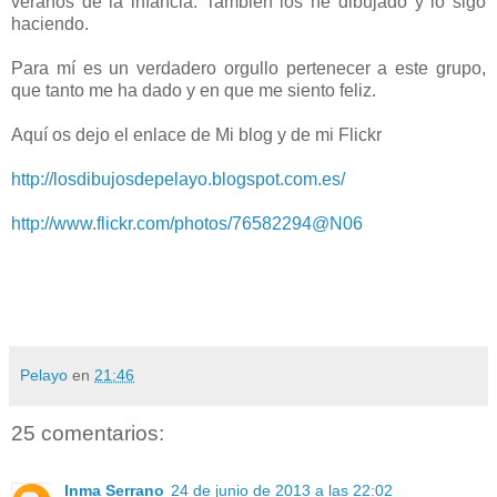
veranos de la infancia. También los he dibujado y lo sigo
haciendo.
Para mí es un verdadero orgullo pertenecer a este grupo,
que tanto me ha dado y en que me siento feliz.
Aquí os dejo el enlace de Mi blog y de mi Flickr
http://losdibujosdepelayo.blogspot.com.es/
http://www.flickr.com/photos/76582294@N06
Pelayo
en
21:46
25 comentarios:
Inma Serrano
24 de junio de 2013 a las 22:02