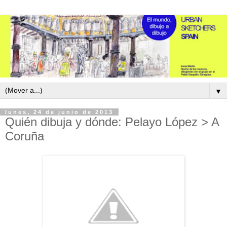
▼
lunes, 24 de junio de 2013
Quién dibuja y dónde: Pelayo López > A
Coruña