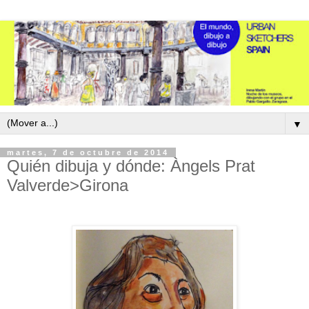
▼
martes, 7 de octubre de 2014
Quién dibuja y dónde: Àngels Prat
Valverde>Girona