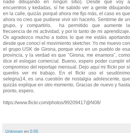
nadie dibujando en ningún sitio). Desde que voy a
encuentros y kedadas, sí he sabido ver a gente dibujando
en la calle, quizás porqué ahora me fijo más, el caso es que
ahora no creo que pudiese vivir sin hacerlo. Sentirme de un
grupo, y compartirlo, ha permitido que aumente la
frecuencia de mi actividad, y por lo tanto de mi aprendizaje.
Os agradezco mucho a todos lo que me estáis aportando
desde que conocí el movimiento sketcher. Yo me muevo con
el grupo USK de Girona, porque vivo en un pueblo de esa
provincia, y la verdad es que "Girona, me enamora", como
dice el eslogan comercial. Bueno, espero poder cumplir el
compromiso del reportaje mensual. Dejo aquí mi flickr por si
queréis ver mi trabajo. En el flickr uso el seudónimo
selegna14, es una cuestión de nostalgia adolescente, que
quizás explique en otro momento. Gracias de nuevo y hasta
pronto, espero.
https://www.flickr.com/photos/99209417@N08/
Unknown
en
0:05