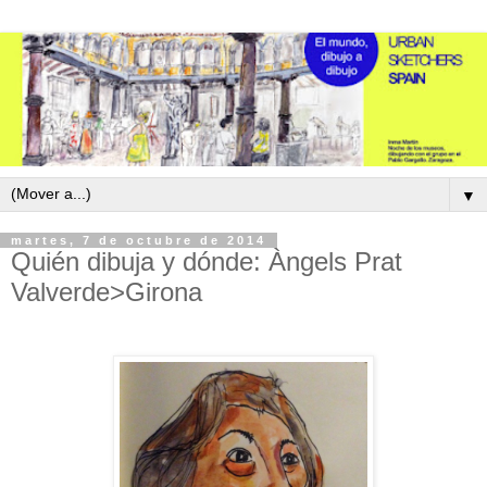
▼
martes, 7 de octubre de 2014
Quién dibuja y dónde: Àngels Prat
Valverde>Girona