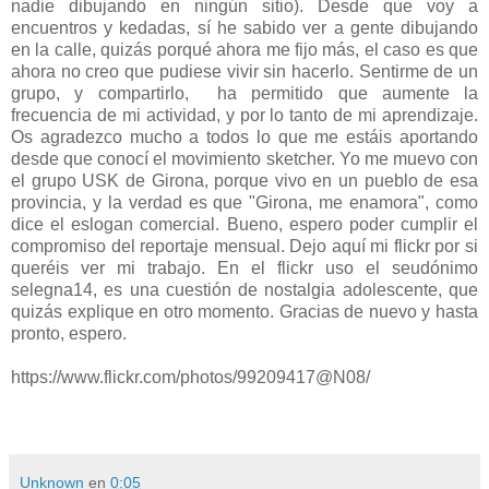
nadie dibujando en ningún sitio). Desde que voy a
encuentros y kedadas, sí he sabido ver a gente dibujando
en la calle, quizás porqué ahora me fijo más, el caso es que
ahora no creo que pudiese vivir sin hacerlo. Sentirme de un
grupo, y compartirlo, ha permitido que aumente la
frecuencia de mi actividad, y por lo tanto de mi aprendizaje.
Os agradezco mucho a todos lo que me estáis aportando
desde que conocí el movimiento sketcher. Yo me muevo con
el grupo USK de Girona, porque vivo en un pueblo de esa
provincia, y la verdad es que "Girona, me enamora", como
dice el eslogan comercial. Bueno, espero poder cumplir el
compromiso del reportaje mensual. Dejo aquí mi flickr por si
queréis ver mi trabajo. En el flickr uso el seudónimo
selegna14, es una cuestión de nostalgia adolescente, que
quizás explique en otro momento. Gracias de nuevo y hasta
pronto, espero.
https://www.flickr.com/photos/99209417@N08/
Unknown
en
0:05