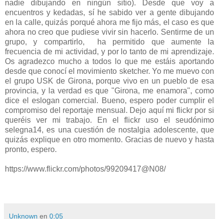
nadie dibujando en ningún sitio). Desde que voy a
encuentros y kedadas, sí he sabido ver a gente dibujando
en la calle, quizás porqué ahora me fijo más, el caso es que
ahora no creo que pudiese vivir sin hacerlo. Sentirme de un
grupo, y compartirlo, ha permitido que aumente la
frecuencia de mi actividad, y por lo tanto de mi aprendizaje.
Os agradezco mucho a todos lo que me estáis aportando
desde que conocí el movimiento sketcher. Yo me muevo con
el grupo USK de Girona, porque vivo en un pueblo de esa
provincia, y la verdad es que "Girona, me enamora", como
dice el eslogan comercial. Bueno, espero poder cumplir el
compromiso del reportaje mensual. Dejo aquí mi flickr por si
queréis ver mi trabajo. En el flickr uso el seudónimo
selegna14, es una cuestión de nostalgia adolescente, que
quizás explique en otro momento. Gracias de nuevo y hasta
pronto, espero.
https://www.flickr.com/photos/99209417@N08/
Unknown
en
0:05