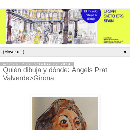
▼
martes, 7 de octubre de 2014
Quién dibuja y dónde: Àngels Prat
Valverde>Girona