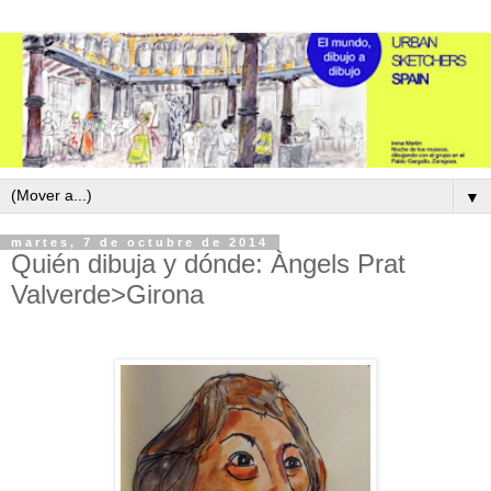
▼
martes, 7 de octubre de 2014
Quién dibuja y dónde: Àngels Prat
Valverde>Girona