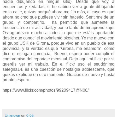
nadie dibujando en ningún sitio). Desde que voy a
encuentros y kedadas, sí he sabido ver a gente dibujando
en la calle, quizás porqué ahora me fijo más, el caso es que
ahora no creo que pudiese vivir sin hacerlo. Sentirme de un
grupo, y compartirlo, ha permitido que aumente la
frecuencia de mi actividad, y por lo tanto de mi aprendizaje.
Os agradezco mucho a todos lo que me estáis aportando
desde que conocí el movimiento sketcher. Yo me muevo con
el grupo USK de Girona, porque vivo en un pueblo de esa
provincia, y la verdad es que "Girona, me enamora", como
dice el eslogan comercial. Bueno, espero poder cumplir el
compromiso del reportaje mensual. Dejo aquí mi flickr por si
queréis ver mi trabajo. En el flickr uso el seudónimo
selegna14, es una cuestión de nostalgia adolescente, que
quizás explique en otro momento. Gracias de nuevo y hasta
pronto, espero.
https://www.flickr.com/photos/99209417@N08/
Unknown
en
0:05